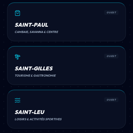
OUEST
SAINT-PAUL
CAMBAIE, SAVANNA & CENTRE
OUEST
SAINT-GILLES
TOURISME & GASTRONOMIE
OUEST
SAINT-LEU
LOISIRS & ACTIVITÉS SPORTIVES