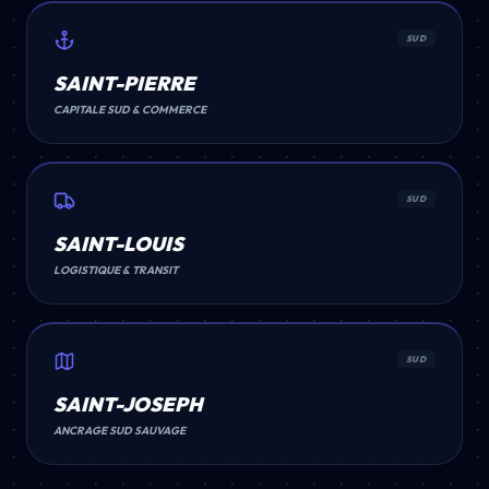
SUD
SAINT-PIERRE
CAPITALE SUD & COMMERCE
SUD
SAINT-LOUIS
LOGISTIQUE & TRANSIT
SUD
SAINT-JOSEPH
ANCRAGE SUD SAUVAGE