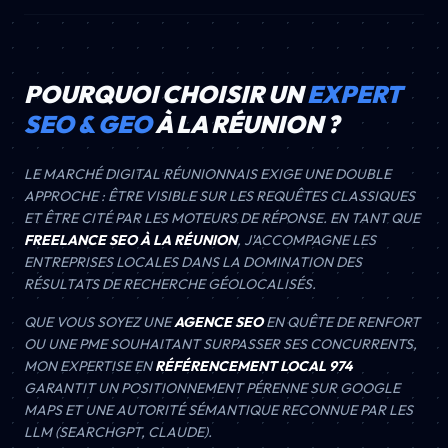
POURQUOI CHOISIR UN
EXPERT
SEO & GEO
À LA RÉUNION ?
LE MARCHÉ DIGITAL RÉUNIONNAIS EXIGE UNE DOUBLE
APPROCHE : ÊTRE VISIBLE SUR LES REQUÊTES CLASSIQUES
ET ÊTRE CITÉ PAR LES MOTEURS DE RÉPONSE. EN TANT QUE
FREELANCE SEO À LA RÉUNION
, J'ACCOMPAGNE LES
ENTREPRISES LOCALES DANS LA DOMINATION DES
RÉSULTATS DE RECHERCHE GÉOLOCALISÉS.
QUE VOUS SOYEZ UNE
AGENCE SEO
EN QUÊTE DE RENFORT
OU UNE PME SOUHAITANT SURPASSER SES CONCURRENTS,
MON EXPERTISE EN
RÉFÉRENCEMENT LOCAL 974
GARANTIT UN POSITIONNEMENT PÉRENNE SUR GOOGLE
MAPS ET UNE AUTORITÉ SÉMANTIQUE RECONNUE PAR LES
LLM (SEARCHGPT, CLAUDE).